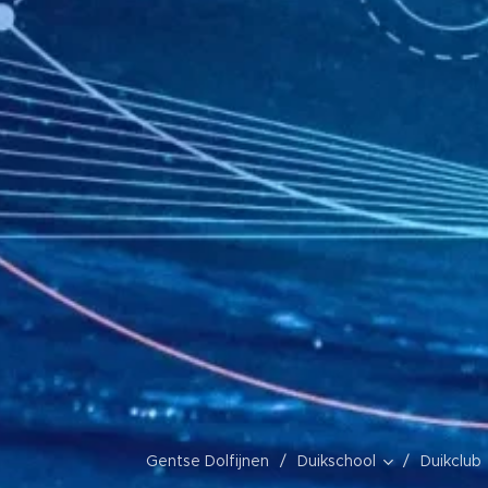
Gentse Dolfijnen
Duikschool
Duikclub