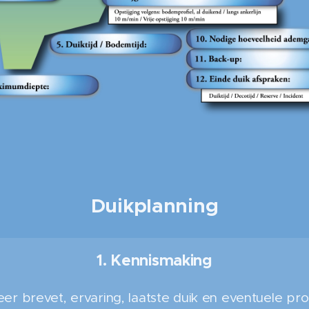
Duikplanning
1. Kennismaking
eer brevet, ervaring, laatste duik en eventuele pr