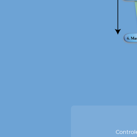
Control