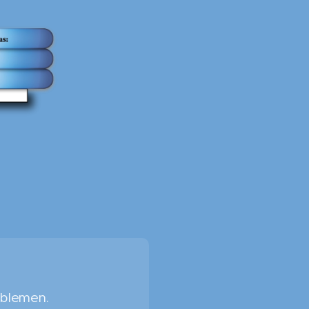
oblemen.