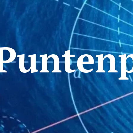
Punten