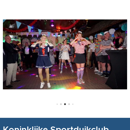
Koninklijke Sportduikclub