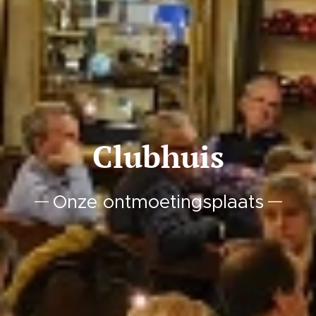
Clubhuis
Onze ontmoetingsplaats