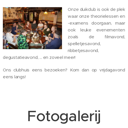
Onze duikclub is ook de plek
waar onze theorielessen en
-examens doorgaan, maar
ook leuke evenementen
zoals de filmavond,
spelletjesavond,
ribbetjesavond,
degustatieavond, … en zoveel meer!
Ons clubhuis eens bezoeken? Kom dan op vrijdagavond
eens langs!
Fotogalerij