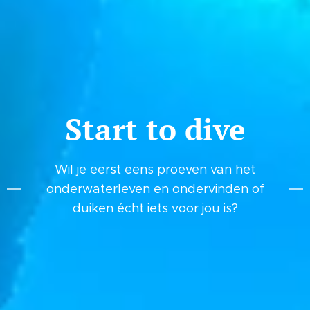
Start to dive
Wil je eerst eens proeven van het
onderwaterleven en ondervinden of
duiken écht iets voor jou is?